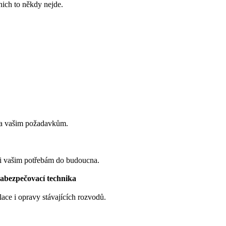
ich to někdy nejde.
 a vašim požadavkům.
i vašim potřebám do budoucna.
zabezpečovací technika
ace i opravy stávajících rozvodů.